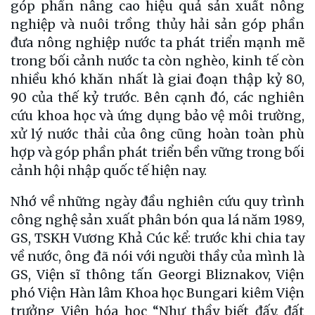
góp phần nâng cao hiệu quả sản xuất nông
nghiệp và nuôi trồng thủy hải sản góp phần
đưa nông nghiệp nước ta phát triển mạnh mẽ
trong bối cảnh nước ta còn nghèo, kinh tế còn
nhiều khó khăn nhất là giai đoạn thập kỷ 80,
90 của thế kỷ trước. Bên cạnh đó, các nghiên
cứu khoa học và ứng dụng bảo vệ môi trường,
xử lý nước thải của ông cũng hoàn toàn phù
hợp và góp phần phát triển bền vững trong bối
cảnh hội nhập quốc tế hiện nay.
Nhớ về những ngày đầu nghiên cứu quy trình
công nghệ sản xuất phân bón qua lá năm 1989,
GS, TSKH Vương Khả Cúc kể: trước khi chia tay
về nước, ông đã nói với người thầy của mình là
GS, Viện sĩ thông tấn Georgi Bliznakov, Viện
phó Viện Hàn lâm Khoa học Bungari kiêm Viện
trưởng Viện hóa học “Như thầy biết đấy, đất