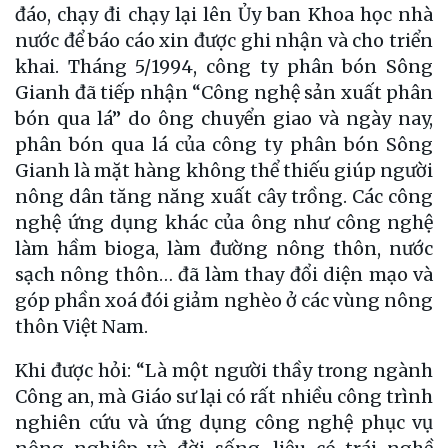
đáo, chạy đi chạy lại lên Ủy ban Khoa học nhà
nước để báo cáo xin được ghi nhận và cho triển
khai. Tháng 5/1994, công ty phân bón Sông
Gianh đã tiếp nhận “Công nghệ sản xuất phân
bón qua lá” do ông chuyển giao và ngày nay,
phân bón qua lá của công ty phân bón Sông
Gianh là mặt hàng không thể thiếu giúp người
nông dân tăng năng xuất cây trồng. Các công
nghệ ứng dụng khác của ông như công nghệ
làm hầm bioga, làm đường nông thôn, nước
sạch nông thôn… đã làm thay đổi diện mạo và
góp phần xoá đói giảm nghèo ở các vùng nông
thôn Việt Nam.
Khi được hỏi: “Là một người thầy trong ngành
Công an, mà Giáo sư lại có rất nhiều công trình
nghiên cứu và ứng dụng công nghệ phục vụ