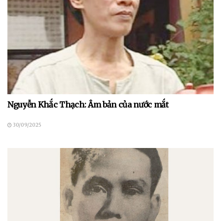
Nguyễn Khắc Thạch: Âm bản của nước mắt
30/09/2025