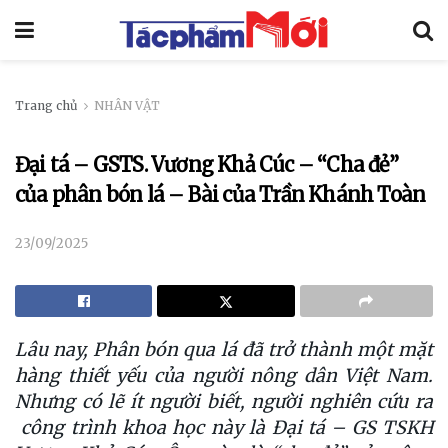
Trang chủ
NHÂN VẬT
Đại tá – GSTS. Vương Khả Cúc – “Cha đẻ”
của phân bón lá – Bài của Trần Khánh Toàn
23/09/2025
Lâu nay, Phân bón qua lá đã trở thành một mặt
hàng thiết yếu của người nông dân Việt Nam.
Nhưng có lẽ ít người biết,
người nghiên cứu ra
công trình khoa học này
là Đại tá – GS TSKH