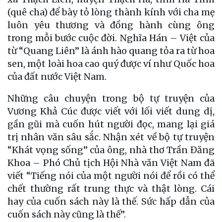
(quê cha) để bày tỏ lòng thành kính với cha mẹ
luôn yêu thương và đồng hành cùng ông
trong mỗi bước cuộc đời. Nghĩa Hán – Việt của
từ “Quang Liên” là ánh hào quang tỏa ra từ hoa
sen, một loài hoa cao quý được ví như Quốc hoa
của đất nước Việt Nam.
Những câu chuyện trong bộ tự truyện của
Vương Khả Cúc được viết với lối viết dung dị,
gần gũi mà cuốn hút người đọc, mang lại giá
trị nhân văn sâu sắc. Nhận xét về bộ tự truyện
“Khát vọng sống” của ông, nhà thơ Trần Đăng
Khoa – Phó Chủ tịch Hội Nhà văn Việt Nam đã
viết “Tiếng nói của một người nói để rồi có thể
chết thường rất trung thực và thật lòng. Cái
hay của cuốn sách này là thế. Sức hấp dẫn của
cuốn sách này cũng là thế”.