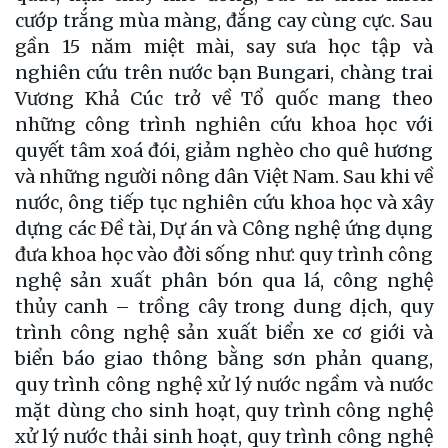
cướp trắng mùa màng, đắng cay cùng cực. Sau
gần 15 năm miệt mài, say sưa học tập và
nghiên cứu trên nước bạn Bungari, chàng trai
Vương Khả Cúc trở về Tổ quốc mang theo
những công trình nghiên cứu khoa học với
quyết tâm xoá đói, giảm nghèo cho quê hương
và những người nông dân Việt Nam. Sau khi về
nước, ông tiếp tục nghiên cứu khoa học và xây
dựng các Đề tài, Dự án và Công nghệ ứng dụng
đưa khoa học vào đời sống như: quy trình công
nghệ sản xuất phân bón qua lá, công nghệ
thủy canh – trồng cây trong dung dịch, quy
trình công nghệ sản xuất biển xe cơ giới và
biển báo giao thông bằng sơn phản quang,
quy trình công nghệ xử lý nước ngầm và nước
mặt dùng cho sinh hoạt, quy trình công nghệ
xử lý nước thải sinh hoạt, quy trình công nghệ