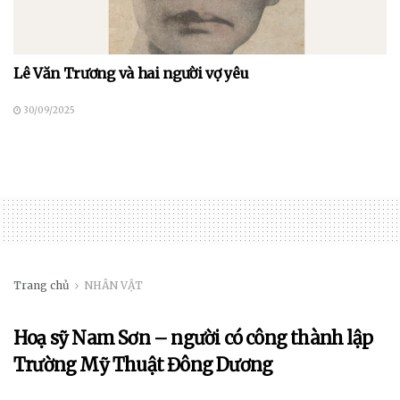
Lê Văn Trương và hai người vợ yêu
30/09/2025
Trang chủ
NHÂN VẬT
Hoạ sỹ Nam Sơn – người có công thành lập
Trường Mỹ Thuật Đông Dương