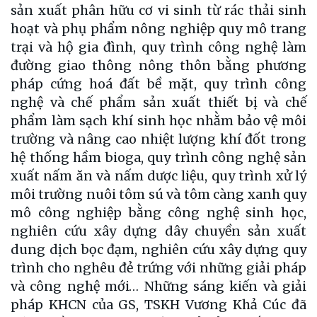
sản xuất phân hữu cơ vi sinh từ rác thải sinh
hoạt và phụ phẩm nông nghiệp quy mô trang
trại và hộ gia đình, quy trình công nghệ làm
đường giao thông nông thôn bằng phương
pháp cứng hoá đất bề mặt, quy trình công
nghệ và chế phẩm sản xuất thiết bị và chế
phẩm làm sạch khí sinh học nhằm bảo vệ môi
trường và nâng cao nhiệt lượng khí đốt trong
hệ thống hầm bioga, quy trình công nghệ sản
xuất nấm ăn và nấm dược liệu, quy trình xử lý
môi trường nuôi tôm sú và tôm càng xanh quy
mô công nghiệp bằng công nghệ sinh học,
nghiên cứu xây dựng dây chuyền sản xuất
dung dịch bọc đạm, nghiên cứu xây dựng quy
trình cho nghêu đẻ trứng với những giải pháp
và công nghệ mới… Những sáng kiến và giải
pháp KHCN của GS, TSKH Vương Khả Cúc đã