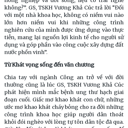
nông nghiệp và đời sống, liệu có trái nghề
không?”. GS, TSKH Vương Khả Cúc trả lời “Đối
với một nhà khoa học, không có niềm vui nào
lớn hơn niềm vui khi những công trình
nghiên cứu của mình được ứng dụng vào thực
tiễn, mang lại nguồn lợi kinh tế cho người sử
dụng và góp phần vào công cuộc xây dựng đất
nước phồn vinh”.
Từ Khát vọng sống đến văn chương
Chia tay với ngành Công an trở về với đời
thường cũng là lúc GS, TSKH Vương Khả Cúc
phát hiện mình mắc bệnh ung thư hạch giai
đoạn cuối. Giấc mơ khao khát con chữ, những
ước mơ khao khát cháy bỏng cho ra đời những
công trình khoa học giúp người dân thoát
khỏi đói nghèo với lòng tự tôn dân tộc đã qua.