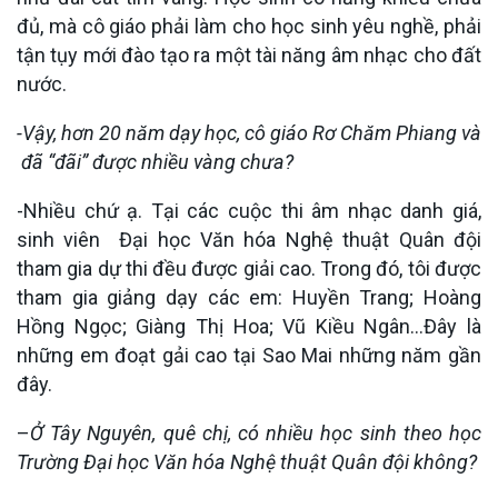
đủ, mà cô giáo phải làm cho học sinh yêu nghề, phải
tận tụy mới đào tạo ra một tài năng âm nhạc cho đất
nước.
-Vậy, hơn 20 năm dạy học, cô giáo Rơ Chăm Phiang và
đã “đãi” được nhiều vàng chưa?
-Nhiều chứ ạ. Tại các cuộc thi âm nhạc danh giá,
sinh viên Đại học Văn hóa Nghệ thuật Quân đội
tham gia dự thi đều được giải cao. Trong đó, tôi được
tham gia giảng dạy các em: Huyền Trang; Hoàng
Hồng Ngọc; Giàng Thị Hoa; Vũ Kiều Ngân…Đây là
những em đoạt gải cao tại Sao Mai những năm gần
đây.
–
Ở Tây Nguyên, quê chị, có nhiều học sinh theo học
Trường Đại học Văn hóa Nghệ thuật Quân đội không?