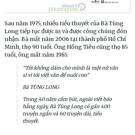
Sau năm 1975, nhiều tiểu thuyết của Bà Tùng
Long tiếp tục được in và được công chúng đón
nhận. Bà mất năm 2006 tại thành phố Hồ Chí
Minh, thọ 90 tuổi. Ông Hồng Tiêu cũng thọ 85
tuổi, ông mất năm 1985.
“Tôi không dám cho mình là một nữ văn
sĩ vì tôi viết văn để nuôi con”
Bà TÙNG LONG
Trong 40 năm cầm bút, ngoài viết báo
hằng ngày, Bà Tùng Long có gần 400
truyện ngắn và 60 truyện dài, tiểu
thuyết.