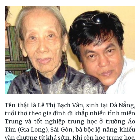
Tên thật là Lê Thị Bạch Vân, sinh tại Ðà Nẵng,
tuổi thơ theo gia đình đi khắp nhiều tỉnh miền
Trung và tốt nghiệp trung học ở trường Áo
Tím (Gia Long), Sài Gòn, bà bộc lộ năng khiếu
văn chương từ khá sớm. Khi còn học trung học,