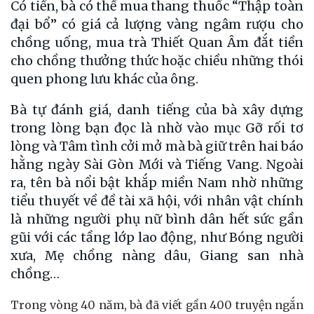
Có tiền, bà có thể mua thang thuốc “Thập toàn
đại bổ” có giá cả lượng vàng ngâm rượu cho
chồng uống, mua trà Thiết Quan Âm đắt tiền
cho chồng thưởng thức hoặc chiều những thói
quen phong lưu khác của ông.
Bà tự đánh giá, danh tiếng của bà xây dựng
trong lòng bạn đọc là nhờ vào mục Gỡ rối tơ
lòng và Tâm tình cởi mở mà bà giữ trên hai báo
hằng ngày Sài Gòn Mới và Tiếng Vang. Ngoài
ra, tên bà nổi bật khắp miền Nam nhờ những
tiểu thuyết về đề tài xã hội, với nhân vật chính
là những người phụ nữ bình dân hết sức gần
gũi với các tầng lớp lao động, như Bóng người
xưa, Mẹ chồng nàng dâu, Giang san nhà
chồng…
Trong vòng 40 năm, bà đã viết gần 400 truyện ngắn