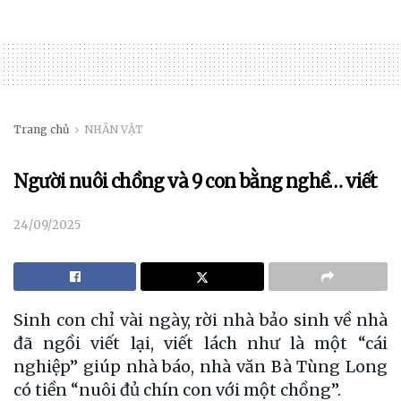
Trang chủ
NHÂN VẬT
Người nuôi chồng và 9 con bằng nghề… viết
24/09/2025
S
inh con chỉ vài ngày, rời nhà bảo sinh về nhà
đã ngồi viết lại, viết lách như là một “cái
nghiệp” giúp nhà báo, nhà văn Bà Tùng Long
có tiền “nuôi đủ chín con với một chồng”.