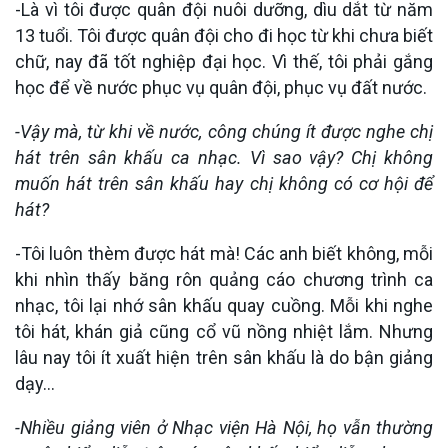
-Là vì tôi được quân đội nuôi dưỡng, dìu dắt từ năm
13 tuổi. Tôi được quân đội cho đi học từ khi chưa biết
chữ, nay đã tốt nghiệp đại học. Vì thế, tôi phải gắng
học để về nước phục vụ quân đội, phục vụ đất nước.
-Vậy mà, từ khi về nước, công chúng ít được nghe chị
hát trên sân khấu ca nhạc. Vì sao vậy? Chị không
muốn hát trên sân khấu hay chị không có cơ hội để
hát?
-Tôi luôn thèm được hát mà! Các anh biết không, mỗi
khi nhìn thấy băng rôn quảng cáo chương trình ca
nhạc, tôi lại nhớ sân khấu quay cuồng. Mỗi khi nghe
tôi hát, khán giả cũng cổ vũ nồng nhiệt lắm. Nhưng
lâu nay tôi ít xuất hiện trên sân khấu là do bận giảng
dạy…
-Nhiều giảng viên ở Nhạc viện Hà Nội, họ vẫn thường