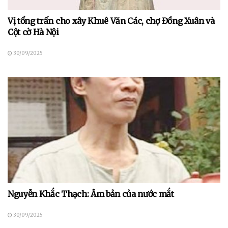
Vị tổng trấn cho xây Khuê Văn Các, chợ Đồng Xuân và
Cột cờ Hà Nội
30/09/2025
Nguyễn Khắc Thạch: Âm bản của nước mắt
30/09/2025