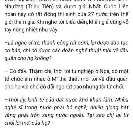
Nhưỡng (Triều Tiên) và được giải Nhất. Cuộc Liên
hoan này có rất đông thí sinh của 27 nước trên thế
giới tham gia. Khi nghe tôi biểu diễn, khán giả cũng vỗ
tay nồng nhiệt như vậy.
–
Là nghệ sĩ trẻ, thành công rất sớm, lại được đào tạo
cơ bản, chị có được các đoàn nghệ thuật mời về đầu
quân cho họ không?
– Có đấy. Thậm chí, thời tôi tu nghiệp ở Nga, có một
tổ chức âm nhạc ở Mĩ tha thiết mời tôi về đầu quân
cho họ với chế độ đãi ngộ rất cao nhưng tôi từ chối.
–
Thời ấy, kinh tế của đất nước khó khăn lắm. Nhiều
nghệ sĩ trong nước phải bỏ nghề; nhiều giọng hát
vàng phải trốn sang nước ngoài. Tại sao chị lại từ
chối lời mời của họ?