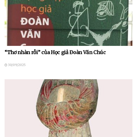
“Thơ nhàn rỗi” của Học giả Đoàn Văn Chúc
30/09/2025