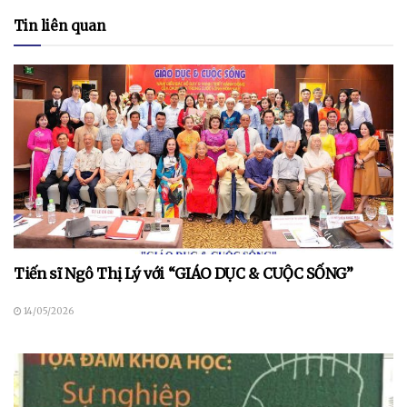
Tin liên quan
Tiến sĩ Ngô Thị Lý với “GIÁO DỤC & CUỘC SỐNG”
14/05/2026