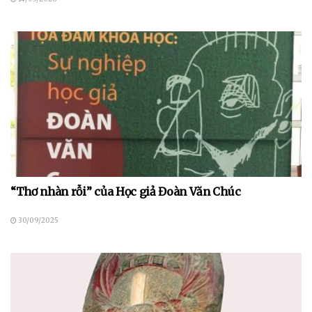
“Thơ nhàn rỗi” của Học giả Đoàn Văn Chúc
30/09/2025