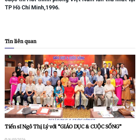
TP Hồ Chí Minh,1996.
Tin liên quan
Tiến sĩ Ngô Thị Lý với “GIÁO DỤC & CUỘC SỐNG”
14/05/2026