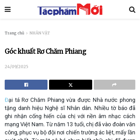
Trang chủ
NHÂN VẬT
Góc khuất Rơ Chăm Phiang
24/09/2025
Đ
ại tá Rơ Chăm Phiang vừa được Nhà nước phong
tặng danh hiệu Nghệ sĩ Nhân dân. Nhiều tờ báo đã
ghi nhận cống hiến của chị với nền âm nhạc cách
mạng Việt Nam. Từ năm 13 tuổi, chị đã vào đoàn văn
công, phục vụ bộ đội nơi chiến trường ác liệt, mấy lần