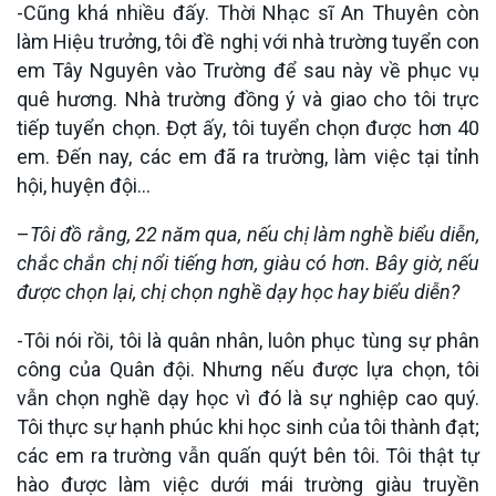
-Cũng khá nhiều đấy. Thời Nhạc sĩ An Thuyên còn
làm Hiệu trưởng, tôi đề nghị với nhà trường tuyển con
em Tây Nguyên vào Trường để sau này về phục vụ
quê hương. Nhà trường đồng ý và giao cho tôi trực
tiếp tuyển chọn. Đợt ấy, tôi tuyển chọn được hơn 40
em. Đến nay, các em đã ra trường, làm việc tại tỉnh
hội, huyện đội…
–
Tôi đồ rằng, 22 năm qua, nếu chị làm nghề biểu diễn,
chắc chắn chị nổi tiếng hơn, giàu có hơn. Bây giờ, nếu
được chọn lại, chị chọn nghề dạy học hay biểu diễn?
-Tôi nói rồi, tôi là quân nhân, luôn phục tùng sự phân
công của Quân đội. Nhưng nếu được lựa chọn, tôi
vẫn chọn nghề dạy học vì đó là sự nghiệp cao quý.
Tôi thực sự hạnh phúc khi học sinh của tôi thành đạt;
các em ra trường vẫn quấn quýt bên tôi. Tôi thật tự
hào được làm việc dưới mái trường giàu truyền