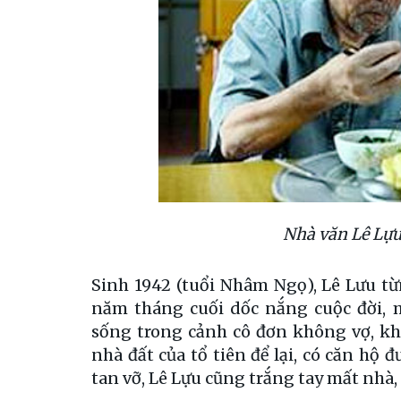
Nhà văn Lê Lự
Sinh 1942 (tuổi Nhâm Ngọ), Lê Lưu t
năm tháng cuối dốc nắng cuộc đời, 
sống trong cảnh cô đơn không vợ, kh
nhà đất của tổ tiên để lại, có căn hộ
tan vỡ, Lê Lựu cũng trắng tay mất nhà