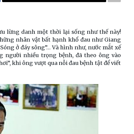
ưu lừng danh một thời lại sống như thế này!
những nhân vật bất hạnh khổ đau như Giang
 “Sóng ở đáy sông”… Và hình như, nước mắt xế
g người nhiều trọng bệnh, đã theo ông vào
hơi”, khi ông vượt qua nỗi đau bệnh tật để viết