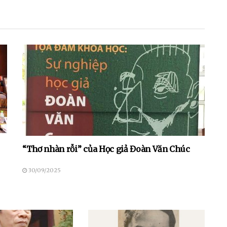
“Thơ nhàn rỗi” của Học giả Đoàn Văn Chúc
30/09/2025