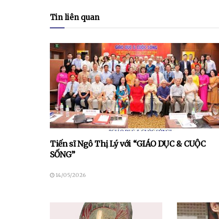
Tin liên quan
Tiến sĩ Ngô Thị Lý với “GIÁO DỤC & CUỘC
SỐNG”
14/05/2026