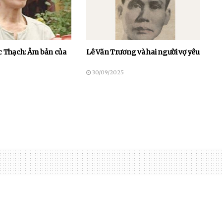
 Thạch: Âm bản của
Lê Văn Trương và hai người vợ yêu
30/09/2025