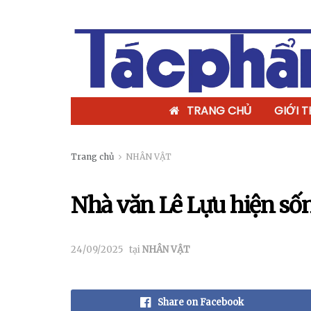
TRANG CHỦ
GIỚI T
Trang chủ
NHÂN VẬT
Nhà văn Lê Lựu hiện sốn
24/09/2025
tại
NHÂN VẬT
Share on Facebook