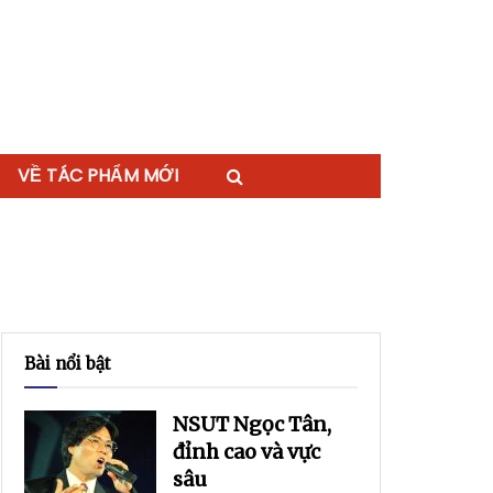
VỀ TÁC PHẨM MỚI
Bài nổi bật
NSUT Ngọc Tân,
đỉnh cao và vực
sâu