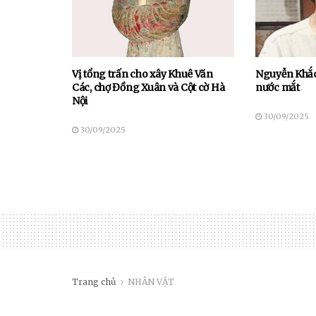
Vị tổng trấn cho xây Khuê Văn
Nguyễn Khắc
Các, chợ Đồng Xuân và Cột cờ Hà
nước mắt
Nội
30/09/2025
30/09/2025
Trang chủ
NHÂN VẬT