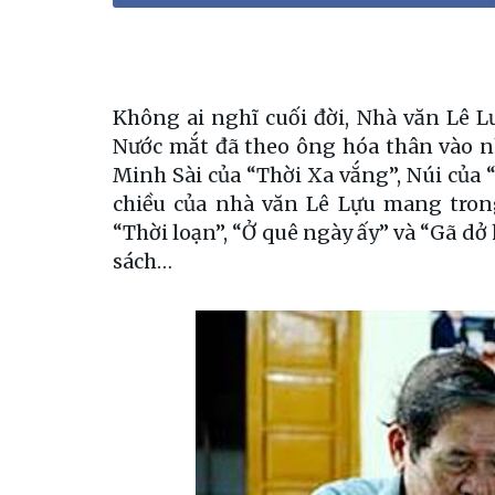
K
hông ai nghĩ cuối đời, Nhà văn Lê L
Nước mắt đã theo ông hóa thân vào 
Minh Sài của “Thời Xa vắng”, Núi của
chiều của nhà văn Lê Lựu mang tron
“Thời loạn”, “Ở quê ngày ấy” và “Gã dở 
sách…