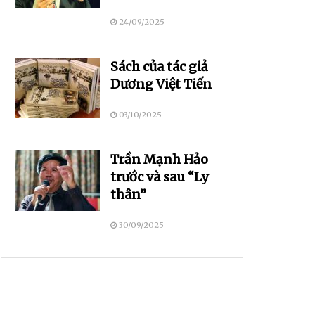
24/09/2025
Sách của tác giả
Dương Việt Tiến
03/10/2025
Trần Mạnh Hảo
trước và sau “Ly
thân”
30/09/2025