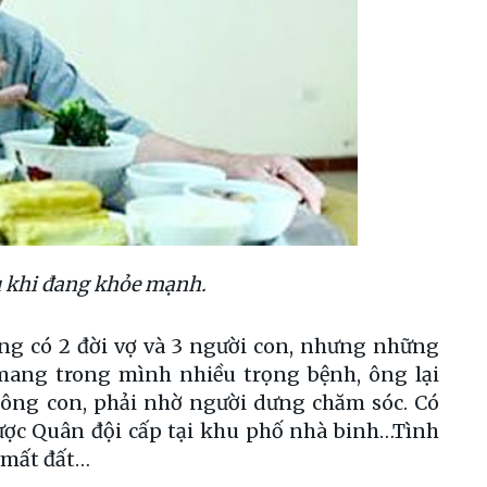
u khi đang khỏe mạnh.
ừng có 2 đời vợ và 3 người con, nhưng những
mang trong mình nhiều trọng bệnh, ông lại
ông con, phải nhờ người dưng chăm sóc. Có
 được Quân đội cấp tại khu phố nhà binh…Tình
, mất đất…