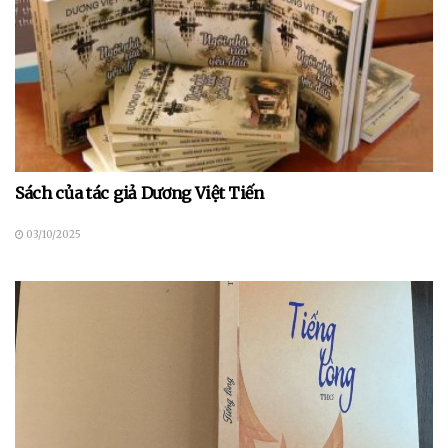
Sách của tác giả Dương Việt Tiến
03/10/2025