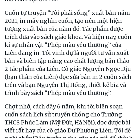
Cuốn tự truyện “Tôi phải sống” xuất bản năm
2021, in mấy nghìn cuốn, tạo nên một hiện
tượng xuất bản của năm đó. Tác phẩm được
trích đưa vào sách giáo khoa. Và hiện nay, cuốn
kí sự nhân vật “Phép màu yêu thương” của
Liên đang in. Tôi vinh dự là người tư vấn xuất
bản và biên tập nâng cao chất lượng bản thảo
2 tác phẩm của Liên. Cô giáo Nguyễn Ngọc Dịu
(bạn thân của Liên) đọc sửa bản in 2 cuốn sách
trên và bạn Nguyễn Thị Hồng, thiết kế bìa và
trình bày sách “Phép màu yêu thương”.
Chợt nhớ, cách đây 6 năm, khi tôi biên soạn
cuốn sách lịch sử truyền thống cho Trường
THCS Phúc Lâm (Mỹ Đức, Hà Nội), đọc được bài
viết rất hay của cô giáo Dư Phương Liên. Tôi đề