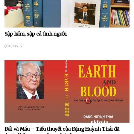
Sập hầm, sập cả tình người
03/10/2025
Đất và Máu – Tiểu thuyết của Đặng Huỳnh Thái đã