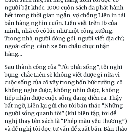
người bật khóc. 1000 cuốn sách đã phát hành
hết trong thời gian ngắn, vợ chồng Liên in tái
bản hàng nghìn cuốn. Liên viết trên fb của
mình, nhà cô có lúc như một công xưởng.
Trong nhà, người đóng gói, người viết địa chỉ;
ngoài cổng, cánh xe ôm chầu chực nhận
hàng…
Sau thành công của “Tôi phải sống”, tôi nghĩ
bụng, chắc Liên sẽ không viết được gì nữa vì
cuộc sống của cô vây trong bốn bức tường; cô
không nghe được, không nhìn được, không
tiếp nhận được cuộc sống đang diễn ra. Thậy
bất ngờ, Liên lại gửi cho tôi bản thảo “Những
người sống quanh tôi” (khi biên tập, tôi đề
nghị thay tên sách là “Phép màu yêu thương”)
và đề nghị tôi đọc, tư vấn để xuất bản. Bản thảo