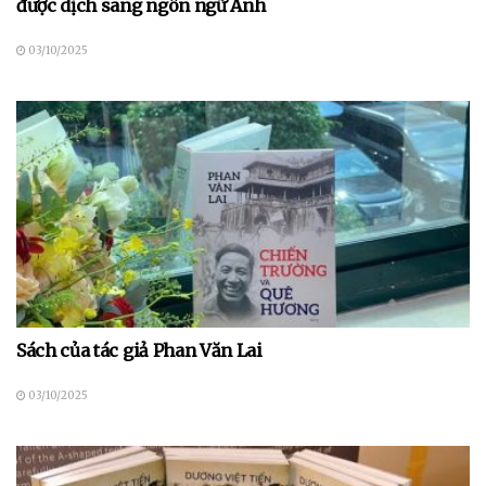
được dịch sang ngôn ngữ Anh
03/10/2025
Sách của tác giả Phan Văn Lai
03/10/2025