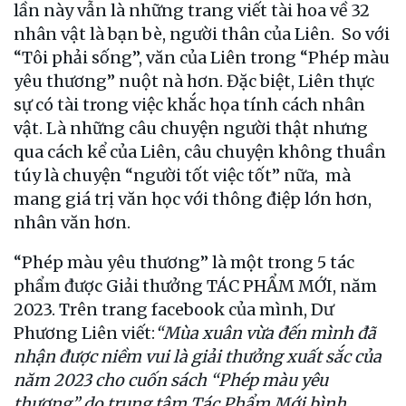
lần này vẫn là những trang viết tài hoa về 32
nhân vật là bạn bè, người thân của Liên. So với
“Tôi phải sống”, văn của Liên trong “Phép màu
yêu thương” nuột nà hơn. Đặc biệt, Liên thực
sự có tài trong việc khắc họa tính cách nhân
vật. Là những câu chuyện người thật nhưng
qua cách kể của Liên, câu chuyện không thuần
túy là chuyện “người tốt việc tốt” nữa, mà
mang giá trị văn học với thông điệp lớn hơn,
nhân văn hơn.
“Phép màu yêu thương” là một trong 5 tác
phẩm được Giải thưởng TÁC PHẨM MỚI, năm
2023. Trên trang facebook của mình, Dư
Phương Liên viết:
“Mùa xuân vừa đến mình đã
nhận được niềm vui là giải thưởng xuất sắc của
năm 2023 cho cuốn sách “Phép màu yêu
thương” do trung tâm Tác Phẩm Mới bình