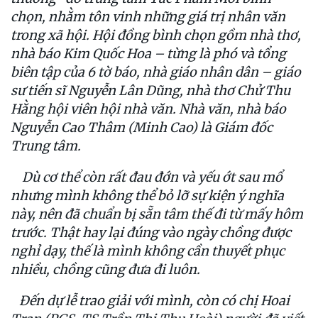
chọn, nhằm tôn vinh những giá trị nhân văn
trong xã hội. Hội đồng bình chọn gồm nhà thơ,
nhà báo Kim Quốc Hoa – từng là phó và tổng
biên tập của 6 tờ báo, nhà giáo nhân dân – giáo
sư tiến sĩ Nguyễn Lân Dũng, nhà thơ Chử Thu
Hằng hội viên hội nhà văn. Nhà văn, nhà báo
Nguyễn Cao Thâm (Minh Cao) là Giám đốc
Trung tâm.
Dù cơ thể còn rất đau đớn và yếu ớt sau mổ
nhưng mình không thể bỏ lỡ sự kiện ý nghĩa
này, nên đã chuẩn bị sẵn tâm thế đi từ mấy hôm
trước. Thật hay lại đúng vào ngày chồng được
nghỉ dạy, thế là mình không cần thuyết phục
nhiều, chồng cũng đưa đi luôn.
Đến dự lễ trao giải với mình, còn có chị Hoai