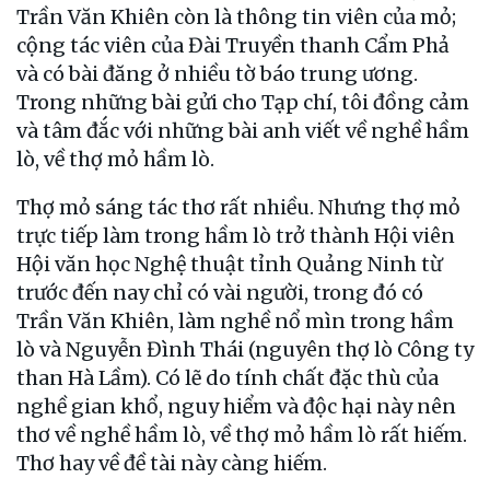
Trần Văn Khiên còn là thông tin viên của mỏ;
cộng tác viên của Đài Truyền thanh Cẩm Phả
và có bài đăng ở nhiều tờ báo trung ương.
Trong những bài gửi cho Tạp chí, tôi đồng cảm
và tâm đắc với những bài anh viết về nghề hầm
lò, về thợ mỏ hầm lò.
Thợ mỏ sáng tác thơ rất nhiều. Nhưng thợ mỏ
trực tiếp làm trong hầm lò trở thành Hội viên
Hội văn học Nghệ thuật tỉnh Quảng Ninh từ
trước đến nay chỉ có vài người, trong đó có
Trần Văn Khiên, làm nghề nổ mìn trong hầm
lò và Nguyễn Đình Thái (nguyên thợ lò Công ty
than Hà Lầm). Có lẽ do tính chất đặc thù của
nghề gian khổ, nguy hiểm và độc hại này nên
thơ về nghề hầm lò, về thợ mỏ hầm lò rất hiếm.
Thơ hay về đề tài này càng hiếm.