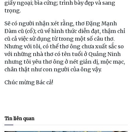
giấy ngoại; bìa cứng; trình bày đẹp và sang
trọng.
Sẽ có người nhận xét rằng, thơ Đặng Mạnh
Đàm cũ (cổ); cũ về hình thức diễn đạt, thậm chỉ
cũ cả việc sử dụng từ trong một số câu thơ.
Nhưng với tôi, có thể thơ ông chưa xuất sắc so
với những nhà thơ có tên tuổi ở Quảng Ninh
nhưng tôi yêu thơ ông ở nét giản dị, mộc mạc,
chân thật như con người của ông vậy.
Chúc mừng Bác cả!
Tin liên quan