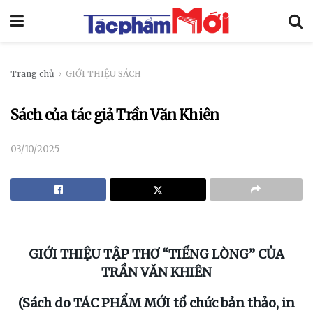
Trang chủ
GIỚI THIỆU SÁCH
Sách của tác giả Trần Văn Khiên
03/10/2025
GIỚI THIỆU
TẬP THƠ “TIẾNG LÒNG” CỦA
TRẦN VĂN KHIÊN
(Sách do TÁC PHẨM MỚI tổ chức bản thảo, in