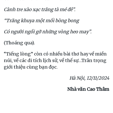
Cành tre xào xạc trăng tà mé đê”.
“Trăng khuya một mối bòng bong
Có người ngồi gỡ những vòng heo may”.
(Thoáng qua).
“Tiếng lòng” còn có nhiều bài thơ hay về miền
núi, về các di tích lịch sử, về thế sự…Trân trọng
giới thiệu cùng bạn đọc.
Hà Nội, 12/11/2024
Nhà văn Cao Thâm