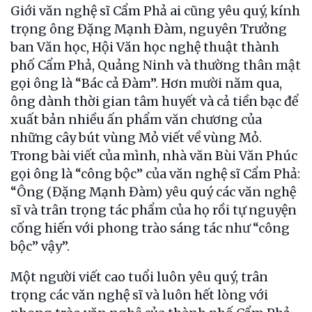
Giới văn nghệ sĩ Cẩm Phả ai cũng yêu quý, kính
trọng ông Đặng Mạnh Đàm, nguyên Trưởng
ban Văn học, Hội Văn học nghệ thuật thành
phố Cẩm Phả, Quảng Ninh và thường thân mật
gọi ông là “Bác cả Đàm”. Hơn mười năm qua,
ông dành thời gian tâm huyết và cả tiền bạc để
xuất bản nhiều ấn phẩm văn chương của
những cây bút vùng Mỏ viết về vùng Mỏ.
Trong bài viết của mình, nhà văn Bùi Văn Phúc
gọi ông là “công bộc” của văn nghệ sĩ Cẩm Phả:
“Ông (Đặng Mạnh Đàm) yêu quý các văn nghệ
sĩ và trân trọng tác phẩm của họ rồi tự nguyện
cống hiến với phong trào sáng tác như “công
bộc” vậy”.
Một người viết cao tuổi luôn yêu quý, trân
trọng các văn nghệ sĩ và luôn hết lòng với