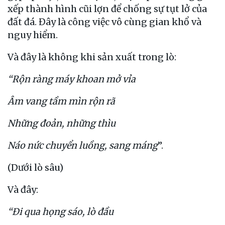
xếp thành hình cũi lợn để chống sự tụt lở của
đất đá. Đây là công việc vô cùng gian khổ và
nguy hiểm.
Và đây là không khi sản xuất trong lò:
“Rộn ràng máy khoan mở vỉa
Âm vang tầm mìn rộn rã
Những đoản, những thìu
Náo nức chuyển luồng, sang máng
”.
(Dưới lò sâu)
Và đây:
“Đi qua họng sáo, lò đầu