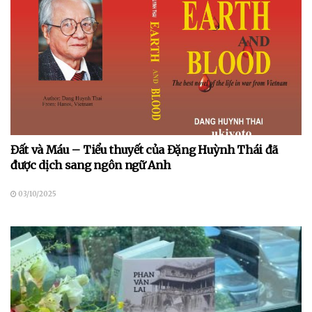
Đất và Máu – Tiểu thuyết của Đặng Huỳnh Thái đã
được dịch sang ngôn ngữ Anh
03/10/2025