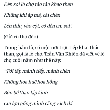
Đèn soi lò chợ rào rào khao than
Những khi áp má, cài chèn
Lên thìu, vào cột, có đèn em soi”.
(Gửi cô thợ đèn)
Trong hầm lò, có một nơi trực tiếp khai thác
than, gọi là lò chợ. Trần Văn Khiên đã viết về lò
chợ cuối năm như thế này:
“Tới tấp mảnh tiếp, mảnh chèn
Không hoa huệ hoa hồng
Bộn bề than lấp lánh
Cũi lợn gồng mình căng vách đá