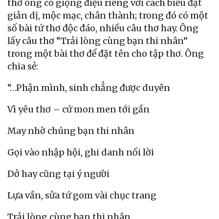
thơ ông có giọng điệu riêng với cách biểu đạt
giản dị, mộc mạc, chân thành; trong đó có một
số bài tứ thơ độc đáo, nhiều câu thơ hay. Ông
lấy câu thơ “Trải lòng cùng bạn thi nhân”
trong một bài thơ để đặt tên cho tập thơ. Ông
chia sẻ:
“…Phận mình, sinh chẳng được duyên
Vì yêu thơ – cứ mon men tới gần
May nhờ chúng bạn thi nhân
Gọi vào nhập hội, ghi danh nối lời
Dở hay cũng tại ý người
Lựa vần, sửa tứ gom vài chục trang
Trải lòng cùng bạn thi nhân