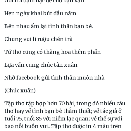
Gói trà đạm bạc để chờ bạn văn
Hẹn ngày khai bút đầu năm
Bên nhau ấm lại tình thân bạn bè.
Chung vui li rượu chén trà
Tứ thơ cũng có thăng hoa thêm phần
Lựa vần cung chúc tân xuân
Nhờ facebook gửi tình thân muôn nhà.
(Chúc xuân)
Tập thơ tập hợp hơn 70 bài, trong đó nhiều câu
thơ hay về tình bạn bè thắm thiết; về tác giả ở
tuổi 75, tuổi 85 với niềm lạc quan; về thế sự với
bao nỗi buồn vui…Tập thơ được in 4 màu trên