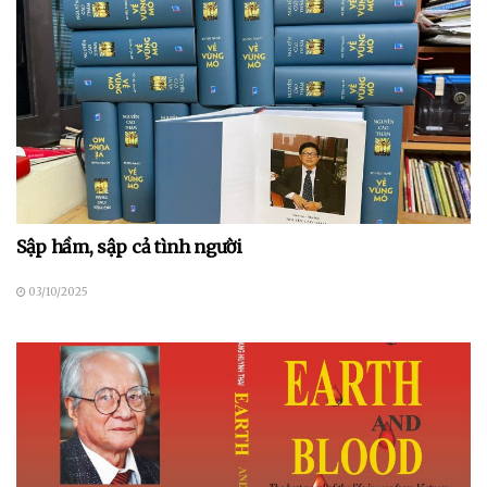
Sập hầm, sập cả tình người
03/10/2025