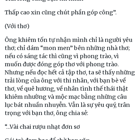
Thấp cao xin cũng chút phần góp công”.
(Với thơ)
Ông khiêm tốn tự nhận mình chỉ là người yêu
thơ; chỉ dám “mon men” bên những nhà thơ;
nếu có sáng tác thì cũng vì phong trào, vì
muốn được đóng góp thơ với phong trào.
Nhưng nếu đọc hết cả tập thơ, ta sẽ thấy những
trải lòng của ông với thi nhân, với bạn bè về
thơ, về quê hương, về nhân tình thế thái thật
khiêm nhường và mộc mạc bằng những câu
lục bát nhuần nhuyễn. Vẫn là sự yêu quý, trân
trọng với bạn thơ, ông chia sẻ:
“…Vài chai rượu nhạt đơn sơ