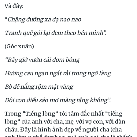
Và đây:
“
Chặng đường xa dạ nao nao
Tranh quê gói lại đem theo bên mình”.
(Góc xuân)
“Bây giờ vườn cải đơm bông
Hương cau ngan ngát rải trong ngõ làng
Bờ đê nắng rộm mật vàng
Đôi con diều sáo mơ màng tầng không”.
Trong “Tiếng lòng” tôi tâm đắc nhất “tiếng
lòng” của anh với cha, mẹ, với vợ con, với đàn
cháu. Đây là hình ảnh đẹp về người cha (cha