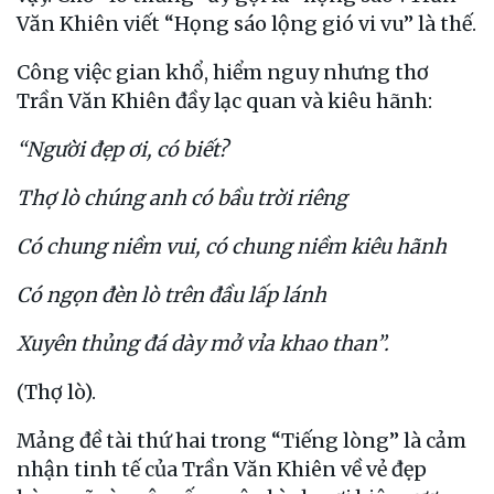
Văn Khiên viết “Họng sáo lộng gió vi vu” là thế.
Công việc gian khổ, hiểm nguy nhưng thơ
Trần Văn Khiên đầy lạc quan và kiêu hãnh:
“Người đẹp ơi, có biết?
Thợ lò chúng anh có bầu trời riêng
Có chung niềm vui, có chung niềm kiêu hãnh
Có ngọn đèn lò trên đầu lấp lánh
Xuyên thủng đá dày mở vỉa khao than”.
(Thợ lò).
Mảng đề tài thứ hai trong “Tiếng lòng” là cảm
nhận tinh tế của Trần Văn Khiên về vẻ đẹp