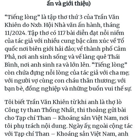
ấn và giới thiệu)
“Tiếng lòng” là tập thơ thứ 3 của Trần Văn
Khiên do Nxb. Hội Nhà văn ấn hành, tháng
11/2024. Tập thơ có 117 bài diễn đạt nỗi niềm
của tác giả với nhiều cung bậc cảm xúc về Tổ
quốc nơi biên giới hải đảo; về thành phố Cảm
Phả, nơi anh sinh sống và về làng quê Thái
Bình, nơi anh sinh ra và lớn lên. “Tiếng lòng”
còn chứa đựng nỗi lòng của tác giả với cha mẹ;
với người vợ cùng con cháu thân thương; với
bạn bè, đồng nghiệp và những buồn vui thế sự.
Tôi biết Trần Văn Khiên từ khi anh là thợ lò
Công ty than Thống Nhất, thi thoảng gửi bài
cho Tạp chí Than – Khoáng sản Việt Nam, nơi
tôi phụ trách nội dung. Ngày ấy, ngoài cộng tác
với Tạp chí Than – Khoáng sản Việt Nam, anh