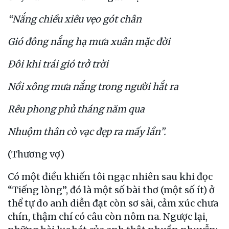
“Nắng chiều xiêu vẹo gót chân
Gió đông nắng hạ mưa xuân mặc đời
Đôi khi trái gió trở trời
Nồi xông mưa nắng trong người hắt ra
Rêu phong phủ tháng năm qua
Nhuộm thân cò vạc đẹp ra mấy lần”.
(Thương vợ)
Có một điều khiến tôi ngạc nhiên sau khi đọc
“Tiếng lòng”, đó là một số bài thơ (một số ít) ở
thể tự do anh diễn đạt còn sơ sài, cảm xúc chưa
chín, thậm chí có câu còn nôm na. Ngược lại,