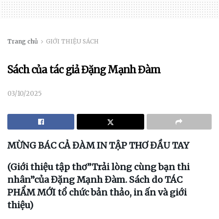
Trang chủ
GIỚI THIỆU SÁCH
Sách của tác giả Đặng Mạnh Đàm
03/10/2025
MỪNG BÁC CẢ ĐÀM IN TẬP THƠ ĐẦU TAY
(Giới thiệu tập thơ”Trải lòng cùng bạn thi
nhân”của Đặng Mạnh Đàm. Sách do TÁC
PHẨM MỚI tổ chức bản thảo, in ấn và giới
thiệu)