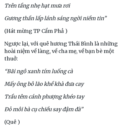
Trên tầng nhẹ hạt mưa rơi
Gương thần lấp lánh sáng ngời niềm tin”
(Hát mừng TP Cẩm Phả )
Ngược lại, với quê hương Thái Bình là những
hoài niệm về làng, về cha mẹ, về bạn bè một
thuở:
“Bãi ngô xanh tím luống cà
Mấy ông bô lão khề khà đưa cay
Trầu têm cánh phượng khéo tay
Đỏ môi bà cụ chiều say đậm đà”
(Quê )