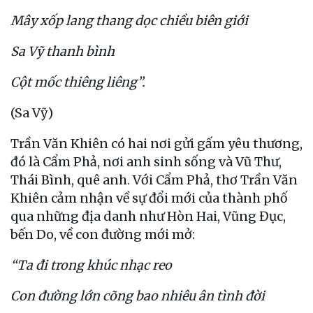
Mây xốp lang thang dọc chiều biên giới
Sa Vỹ thanh bình
Cột mốc thiêng liêng”.
(Sa Vỹ)
Trần Văn Khiên có hai nơi gửi gấm yêu thương,
đó là Cẩm Phả, nơi anh sinh sống và Vũ Thư,
Thái Bình, quê anh. Với Cẩm Phả, thơ Trần Văn
Khiên cảm nhận về sự đổi mới của thành phố
qua những địa danh như Hòn Hai, Vũng Đục,
bến Do, về con đường mới mở:
“Ta đi trong khúc nhạc reo
Con đường lớn cõng bao nhiêu ân tình đời