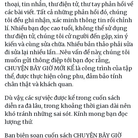
thoại, tin nhắn, thư điện tử, thư tay phản hồi về
các bài viết. Tất cả những phản hồi đó, chúng
tôi đều ghi nhận, xác minh thông tin rồi chỉnh
lí. Nhiều bạn đọc cao tuổi, không thể sử dụng
thư điện tử, chúng tôi cử người đến gặp, xin ý
kiến và cùng sửa chữa. Nhiều bản thảo phải sửa
đi sửa lại nhiều lần…Nêu vấn đề này, chúng tôi
muốn gửi thông điệp tới bạn đọc rằng,
CHUYỆN BÂY GIỜ MỚI KỂ là công trình của tập
thể, được thực hiện công phu, đảm bảo tính
chân thật và khách quan.
Dù vậy, các sự việc được kể trong cuốn sách
diễn ra đã lâu, trong khoảng thời gian dài nên
khó tránh những sai sót. Kính mong bạn đọc
lượng thứ.
Ban biên soạn cuốn sách CHUYỆN BÂY GIỜ