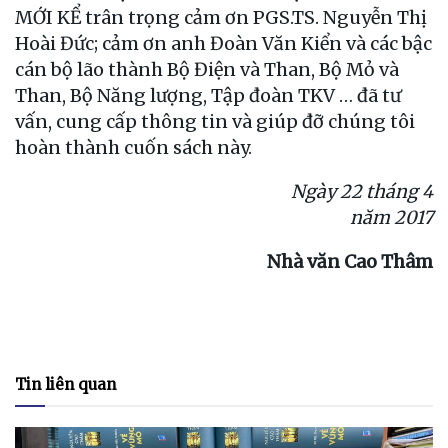
MỚI KỂ trân trọng cảm ơn PGS.TS. Nguyễn Thị
Hoài Đức; cảm ơn anh Đoàn Văn Kiển và các bậc
cán bộ lão thành Bộ Điện và Than, Bộ Mỏ và
Than, Bộ Năng lượng, Tập đoàn TKV … đã tư
vấn, cung cấp thông tin và giúp đỡ chúng tôi
hoàn thành cuốn sách này.
Ngày 22 tháng 4
năm 2017
Nhà văn Cao Thâm
Tin liên quan