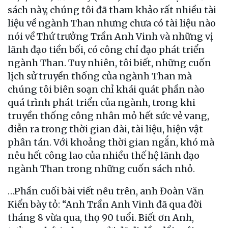
sách này, chúng tôi đã tham khảo rất nhiều tài
liệu về ngành Than nhưng chưa có tài liệu nào
nói về Thứ trưởng Trần Anh Vinh và những vị
lãnh đạo tiền bối, có công chỉ đạo phát triển
ngành Than. Tuy nhiên, tôi biết, những cuốn
lịch sử truyền thống của ngành Than mà
chúng tôi biên soạn chỉ khái quát phần nào
quá trình phát triển của ngành, trong khi
truyền thống công nhân mỏ hết sức vẻ vang,
diễn ra trong thời gian dài, tài liệu, hiện vật
phân tán. Với khoảng thời gian ngắn, khó mà
nêu hết công lao của nhiều thế hệ lãnh đạo
ngành Than trong những cuốn sách nhỏ.
…Phần cuối bài viết nêu trên, anh Đoàn Văn
Kiển bày tỏ: “Anh Trần Anh Vinh đã qua đời
tháng 8 vừa qua, thọ 90 tuổi. Biết ơn Anh,