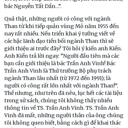
bác Nguyễn Tất Dần…”.
Quả thật, những người có công với ngành
Than từ khi tiếp quản vùng Mỏ năm 1955 đến
nay rất nhiều. Nếu triển khai ý tưởng viết về
các bậc lãnh đạo tiền bối ngành Than thì sẽ
giới thiệu ai trước đây? Tôi hỏi ý kiến anh Kiển.
Anh Kiển trả lời ngay: “Người đầu tiên mà các
bạn cần giới thiệu là bác Trần Anh Vinh! Bác
Trần Anh Vinh là Thứ trưởng Bộ phụ trách
ngành Than lâu nhất (từ 1972 đến 1991); là
người có công rất lớn nhất với ngành Than!”.
Thế nhưng, như trên đã nêu, lục hết các tài liệu
trong sử sách, chúng tôi không thấy nhiều
thông tin về TS. Trần Anh Vinh. TS. Trần Anh
Vinh đã mất, những người thân của ông chúng
tôi không quen biết, bằng cách gì để khai thác