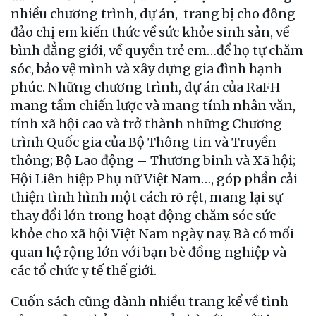
nhiều chương trình, dự án, trang bị cho đông
đảo chị em kiến thức về sức khỏe sinh sản, về
bình đẳng giới, về quyền trẻ em…để họ tự chăm
sóc, bảo vệ mình và xây dựng gia đình hạnh
phúc. Những chương trình, dự án của RaFH
mang tầm chiến lược và mang tính nhân văn,
tính xã hội cao và trở thành những Chương
trình Quốc gia của Bộ Thông tin và Truyền
thông; Bộ Lao động – Thương binh và Xã hội;
Hội Liên hiệp Phụ nữ Việt Nam…, góp phần cải
thiện tình hình một cách rõ rệt, mang lại sự
thay đổi lớn trong hoạt động chăm sóc sức
khỏe cho xã hội Việt Nam ngày nay. Bà có mối
quan hệ rộng lớn với bạn bè đồng nghiệp và
các tổ chức y tế thế giới.
Cuốn sách cũng dành nhiều trang kể về tình