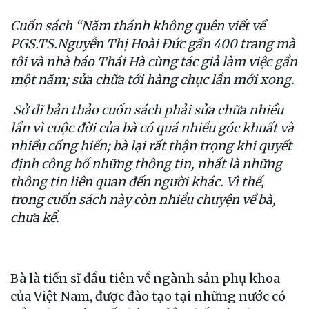
Cuốn sách “Năm thánh không quên viết về
PGS.TS.Nguyễn Thị Hoài Đức gần 400 trang mà
tôi và nhà báo Thái Hà cùng tác giả làm việc gần
một năm; sửa chữa tới hàng chục lần mới xong.
Sở dĩ bản thảo cuốn sách phải sửa chữa nhiều
lần vì cuộc đời của bà có quá nhiều góc khuất và
nhiều cống hiến; bà lại rất thận trọng khi quyết
định công bố những thông tin, nhất là những
thông tin liên quan đến người khác. Vì thế,
trong cuốn sách này còn nhiều chuyện về bà,
chưa kể.
Bà là tiến sĩ đầu tiên về ngành sản phụ khoa
của Việt Nam, được đào tạo tại những nước có