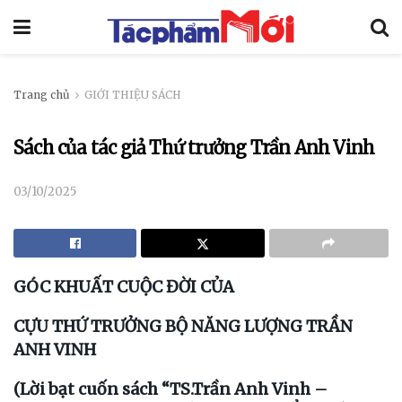
Trang chủ
GIỚI THIỆU SÁCH
Sách của tác giả Thứ trưởng Trần Anh Vinh
03/10/2025
GÓC KHUẤT CUỘC ĐỜI CỦA
CỰU THỨ TRƯỞNG BỘ NĂNG LƯỢNG TRẦN
ANH VINH
(Lời bạt cuốn sách “TS.Trần Anh Vinh –