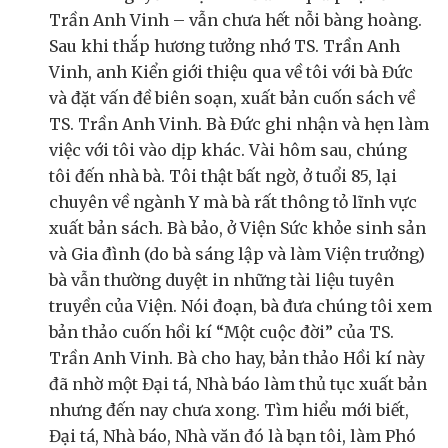
Trần Anh Vinh – vẫn chưa hết nỗi bàng hoàng.
Sau khi thắp hương tưởng nhớ TS. Trần Anh
Vinh, anh Kiển giới thiệu qua về tôi với bà Đức
và đặt vấn đề biên soạn, xuất bản cuốn sách về
TS. Trần Anh Vinh. Bà Đức ghi nhận và hẹn làm
việc với tôi vào dịp khác. Vài hôm sau, chúng
tôi đến nhà bà. Tôi thật bất ngờ, ở tuổi 85, lại
chuyên về ngành Y mà bà rất thông tỏ lĩnh vực
xuất bản sách. Bà bảo, ở Viện Sức khỏe sinh sản
và Gia đình (do bà sáng lập và làm Viện trưởng)
bà vẫn thường duyệt in những tài liệu tuyên
truyền của Viện. Nói đoạn, bà đưa chúng tôi xem
bản thảo cuốn hồi kí “Một cuộc đời” của TS.
Trần Anh Vinh. Bà cho hay, bản thảo Hồi kí này
đã nhờ một Đại tá, Nhà báo làm thủ tục xuất bản
nhưng đến nay chưa xong. Tìm hiểu mới biết,
Đại tá, Nhà báo, Nhà văn đó là bạn tôi, làm Phó