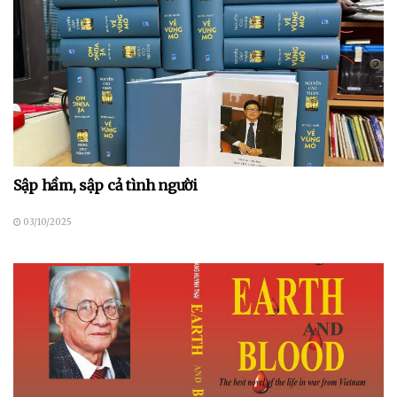
Sập hầm, sập cả tình người
03/10/2025