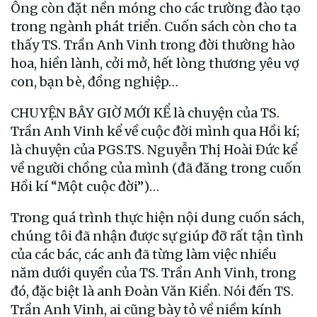
Ông còn đặt nền móng cho các trường đào tạo
trong ngành phát triển. Cuốn sách còn cho ta
thấy TS. Trần Anh Vinh trong đời thường hào
hoa, hiền lành, cởi mở, hết lòng thương yêu vợ
con, bạn bè, đồng nghiệp…
CHUYỆN BÂY GIỜ MỚI KỂ là chuyện của TS.
Trần Anh Vinh kể về cuộc đời mình qua Hồi kí;
là chuyện của PGS.TS. Nguyễn Thị Hoài Đức kể
về người chồng của mình (đã đăng trong cuốn
Hồi kí “Một cuộc đời”)…
Trong quá trình thực hiện nội dung cuốn sách,
chúng tôi đã nhận được sự giúp đỡ rất tận tình
của các bác, các anh đã từng làm việc nhiều
năm dưới quyền của TS. Trần Anh Vinh, trong
đó, đặc biệt là anh Đoàn Văn Kiển. Nói đến TS.
Trần Anh Vinh, ai cũng bày tỏ về niềm kính