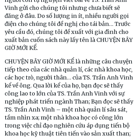
Vinh gửi cho chúng tôi nhưng chưa biết sẽ
đăng ở đâu. Do số lượng in ít, nhiều người gọi
điện cho chúng tôi đề nghị cho tái bản… Trước
yêu cầu đó, chúng tôi đề xuất với gia đình cho
xuất bản cuốn sách này lấy tên là CHUYỆN BÂY
GIỜ MỚI KỂ.
CHUYỆN BÂY GIỜ MỚI KỂ là những câu chuyện
tiếp theo của các nhà quản lí, các nhà khoa học,
các học trò, người thân… của TS. Trần Anh Vinh
kể về ông. Qua lời kể của họ, bạn đọc sẽ thấy
công lao to lớn của TS. Trần Anh Vinh với sự
nghiệp phát triển ngành Than; Bạn đọc sẽ thấy
TS. Trần Anh Vinh – một nhà quản lí sâu sát,
tầm nhìn xa; một nhà khoa học có công lớn
trong việc chỉ đạo nghiên cứu áp dụng tiến bộ
khoa học kỹ thuật tiên tiến vào sản xuất than;