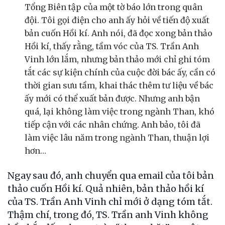
Tổng Biên tập của một tờ báo lớn trong quân
đội. Tôi gọi điện cho anh ấy hỏi về tiến độ xuất
bản cuốn Hồi kí. Anh nói, đã đọc xong bản thảo
Hồi kí, thấy rằng, tầm vóc của TS. Trần Anh
Vinh lớn lắm, nhưng bản thảo mới chỉ ghi tóm
tắt các sự kiện chính của cuộc đời bác ấy, cần có
thời gian sưu tầm, khai thác thêm tư liệu về bác
ấy mới có thể xuất bản được. Nhưng anh bận
quá, lại không làm việc trong ngành Than, khó
tiếp cận với các nhân chứng. Anh bảo, tôi đã
làm việc lâu năm trong ngành Than, thuận lợi
hơn…
Ngay sau đó, anh chuyển qua email của tôi bản
thảo cuốn Hồi kí. Quả nhiên, bản thảo hồi kí
của TS. Trần Anh Vinh chỉ mới ở dạng tóm tắt.
Thậm chí, trong đó, TS. Trần anh Vinh không