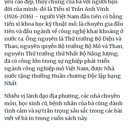
yêu cao đẹp, thủy chung của bà với người bạn
đời của mình-đó là Tiến sĩ Trần Anh Vinh
(1926-2016) – người Việt Nam đầu tiên có bằng
tiến sĩ khoa học kỹ thuật mỏ; là chuyên gia đầu
tiên và đầu ngành về công nghệ khai khoáng ở
nước ta. Ông nguyên là Thứ trưởng Bộ Điện và
Than; nguyên quyền Bộ trưởng Bộ Mỏ và Than,
nguyên Thứ trưởng thứ Nhất Bộ Năng lượng;
đã có công lớn trong sự nghiệp phát triển
ngành công nghiệp mỏ Việt Nam, được Nhà
nước tặng thưởng Huân chương Độc lập hạng
Nhất.
Nhiều vị lãnh đạo địa phương, các nhà chuyên
môn, học sinh cũ, bệnh nhân của bà cũng dành
tình cảm và sự trân trọng sâu sắc trong các bài
viết về bà in trong cuốn sách này.